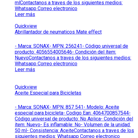
mlContactanos a traves de los siguientes medios:
Whatsapp Correo electronico
Leer más
Quickview
Abrillantador de neumaticos Mate effect
- Marca: SONAX- MPN: 256241- Código universal de
producto: 4056554005646- Condición del ítem:
NuevoContactanos a traves de los siguientes medios:
Whatsapp Correo electronico
Leer más
Quickview
Aceite Especial para Bicicletas
- Marca: SONAX- MPN: 857 541- Modelo: Aceite
especial para bicicleta- Codigo Ean: 4064700857544-
Código universal de producto: No Aplica- Condición del
ítem: Nuevo- Es inflamable: No- Volumen de la unidad:
50 ml- Consistencia: AceiteContactanos a traves de los
siguientes medios: Whatsapp Correo electronico