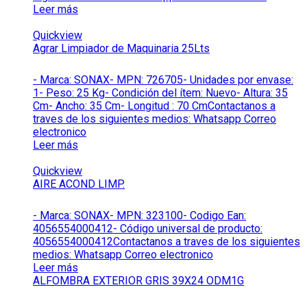
Leer más
Quickview
Agrar Limpiador de Maquinaria 25Lts
- Marca: SONAX- MPN: 726705- Unidades por envase:
1- Peso: 25 Kg- Condición del ítem: Nuevo- Altura: 35
Cm- Ancho: 35 Cm- Longitud : 70 CmContactanos a
traves de los siguientes medios: Whatsapp Correo
electronico
Leer más
Quickview
AIRE ACOND LIMP.
- Marca: SONAX- MPN: 323100- Codigo Ean:
4056554000412- Código universal de producto:
4056554000412Contactanos a traves de los siguientes
medios: Whatsapp Correo electronico
Leer más
ALFOMBRA EXTERIOR GRIS 39X24 ODM1G