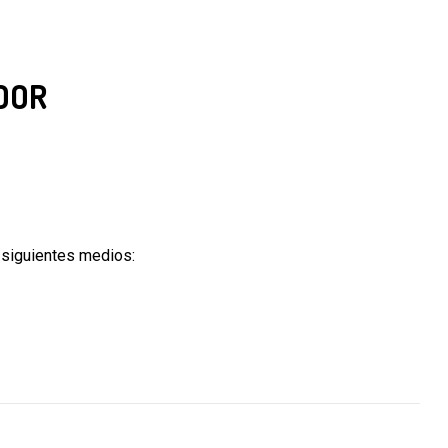
DOR
 siguientes medios: