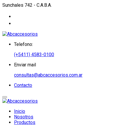
Sunchales 742 - C.A.B.A.
Telefono:
(+5411) 4583-0100
Enviar mail
consultas@abcaccesorios.com.ar
Contacto
Inicio
Nosotros
Productos