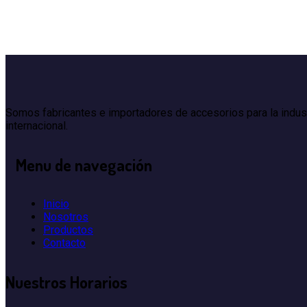
Somos fabricantes e importadores de accesorios para la indus
internacional.
Menu
de navegación
Inicio
Nosotros
Productos
Contacto
Nuestros
Horarios