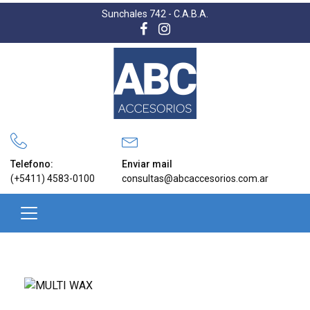
Sunchales 742 - C.A.B.A.
Telefono:
Enviar mail
(+5411) 4583-0100
consultas@abcaccesorios.com.ar