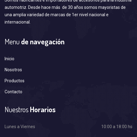
Somos fabricantes e importadores de accesorios para la industria
automotriz. Desde hace más de 30 años somos mayoristas de
una amplia variedad de marcas de 1er nivel nacional e
internacional.
Menu
de navegación
Inicio
Nosotros
Productos
Contacto
Nuestros
Horarios
Lunes a Viernes
10:00 a 18:00 hs