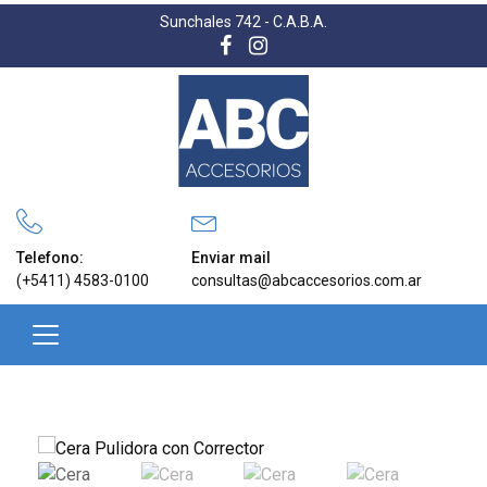
Sunchales 742 - C.A.B.A.
Telefono:
Enviar mail
(+5411) 4583-0100
consultas@abcaccesorios.com.ar