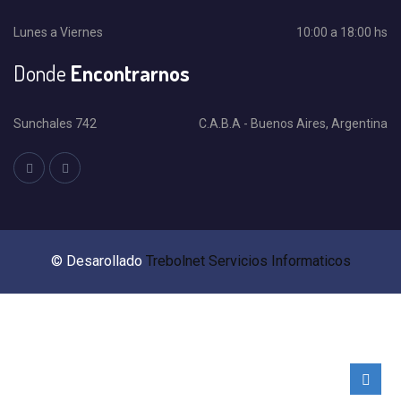
Lunes a Viernes
10:00 a 18:00 hs
Donde
Encontrarnos
Sunchales 742
C.A.B.A - Buenos Aires, Argentina
© Desarollado
Trebolnet Servicios Informaticos