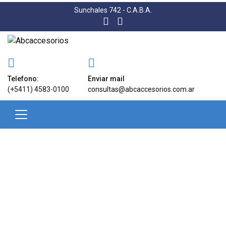
Sunchales 742 - C.A.B.A.
Telefono:
Enviar mail
(+5411) 4583-0100
consultas@abcaccesorios.com.ar