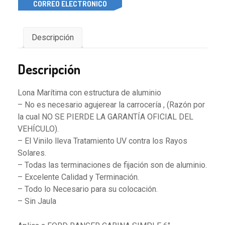
CORREO ELECTRONICO
Descripción
Descripción
Lona Marítima con estructura de aluminio
– No es necesario agujerear la carrocería , (Razón por
la cual NO SE PIERDE LA GARANTÍA OFICIAL DEL
VEHÍCULO).
– El Vinilo lleva Tratamiento UV contra los Rayos
Solares.
– Todas las terminaciones de fijación son de aluminio.
– Excelente Calidad y Terminación.
– Todo lo Necesario para su colocación.
– Sin Jaula