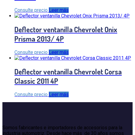
Consulte precio
Leer más
Deflector ventanilla Chevrolet Onix
Prisma 2013/ 4P
Consulte precio
Leer más
Deflector ventanilla Chevrolet Corsa
Classic 2011 4P
Consulte precio
Leer más
Somos fabricantes e importadores de accesorios para la
industria automotriz. Desde hace más de 30 años somos