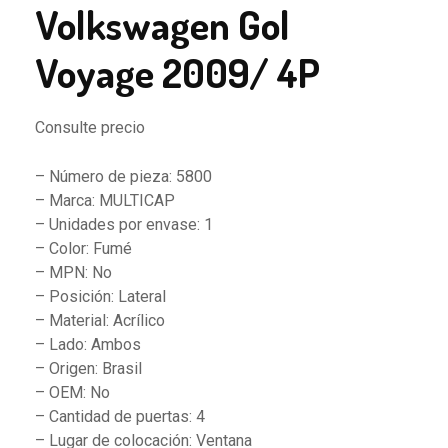
Volkswagen Gol
Voyage 2009/ 4P
Consulte precio
– Número de pieza: 5800
– Marca: MULTICAP
– Unidades por envase: 1
– Color: Fumé
– MPN: No
– Posición: Lateral
– Material: Acrílico
– Lado: Ambos
– Origen: Brasil
– OEM: No
– Cantidad de puertas: 4
– Lugar de colocación: Ventana