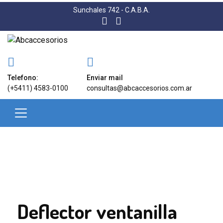
Sunchales 742 - C.A.B.A.
Telefono:
Enviar mail
(+5411) 4583-0100
consultas@abcaccesorios.com.ar
Deflector ventanilla