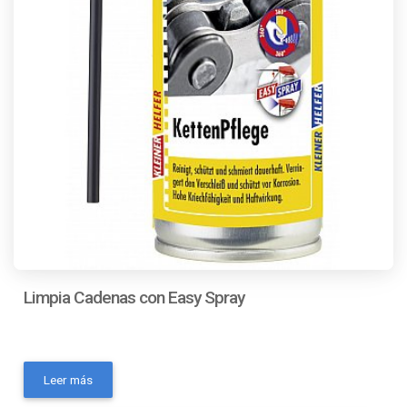
Limpia Cadenas con Easy Spray
- Marca: SONAX- MPN: 476100- Modelo: Limpia
Cadenas con Easy Spray- Código universal de producto:
Leer más
No Aplica- Condición del ítem: NuevoContactanos a