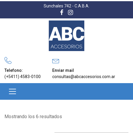
Sunchales 742 - C.A.B.A.
Telefono:
Enviar mail
(+5411) 4583-0100
consultas@abcaccesorios.com.ar
Mostrando los 6 resultados