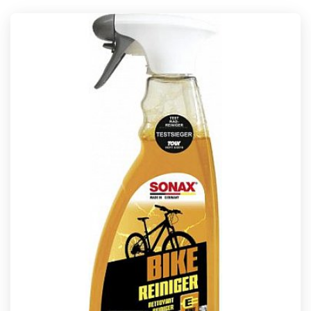
traves de los siguientes medios: Whatsapp Correo
electronico