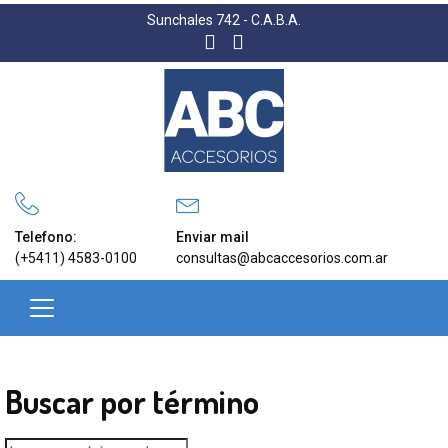
Sunchales 742 - C.A.B.A.
Telefono:
Enviar mail
(+5411) 4583-0100
consultas@abcaccesorios.com.ar
Buscar por término