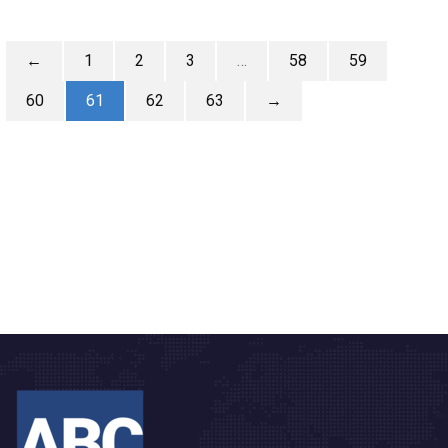
←
1
2
3
…
58
59
60
61
62
63
→