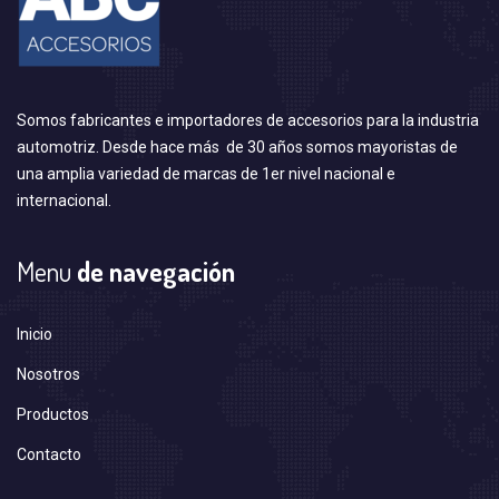
Somos fabricantes e importadores de accesorios para la industria
automotriz. Desde hace más de 30 años somos mayoristas de
una amplia variedad de marcas de 1er nivel nacional e
internacional.
Menu
de navegación
Inicio
Nosotros
Productos
Contacto