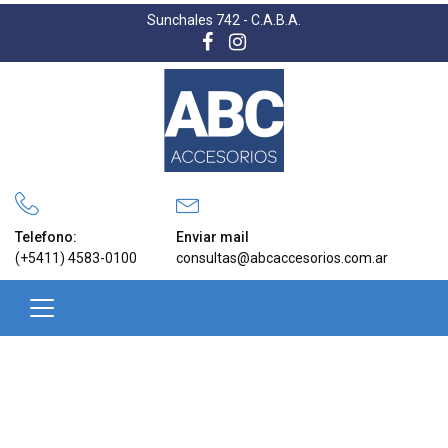
Sunchales 742 - C.A.B.A.
Telefono:
Enviar mail
(+5411) 4583-0100
consultas@abcaccesorios.com.ar