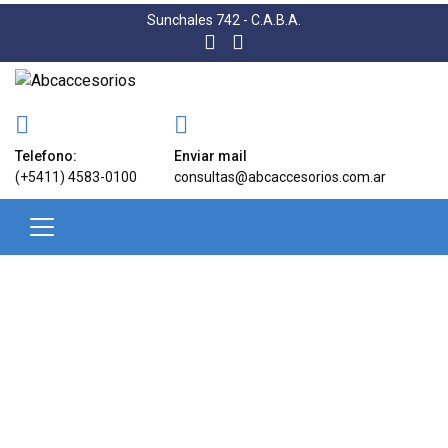
Sunchales 742 - C.A.B.A.
Telefono:
Enviar mail
(+5411) 4583-0100
consultas@abcaccesorios.com.ar