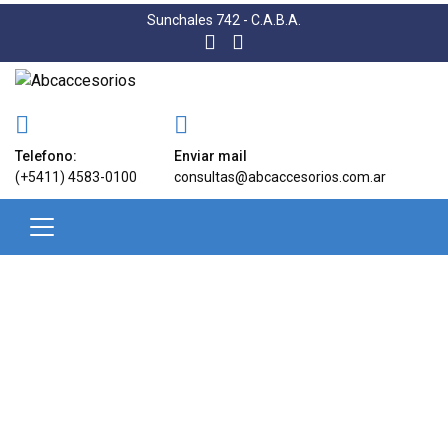
Sunchales 742 - C.A.B.A.
Telefono:
Enviar mail
(+5411) 4583-0100
consultas@abcaccesorios.com.ar