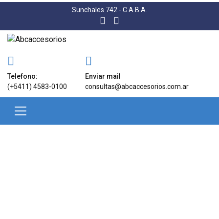
Sunchales 742 - C.A.B.A.
Telefono:
Enviar mail
(+5411) 4583-0100
consultas@abcaccesorios.com.ar