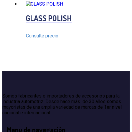
GLASS POLISH
Consulte precio
Somos fabricantes e importadores de accesorios para la
industria automotriz. Desde hace más de 30 años somos
mayoristas de una amplia variedad de marcas de 1er nivel
nacional e internacional.
Menu
de navegación