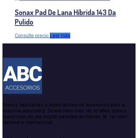
Sonax Pad De Lana Híbrida 143 Da
Pulido
Consulte precio
Leer más
Somos fabricantes e importadores de accesorios para la
industria automotriz. Desde hace más de 30 años somos
mayoristas de una amplia variedad de marcas de 1er nivel
nacional e internacional.