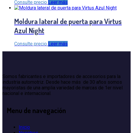
Consulte precio
Leer más
Moldura lateral de puerta para Virtus
Azul Night
Consulte precio
Leer más
Somos fabricantes e importadores de accesorios para la
industria automotriz. Desde hace más de 30 años somos
mayoristas de una amplia variedad de marcas de 1er nivel
nacional e internacional.
Menu
de navegación
Inicio
Nosotros