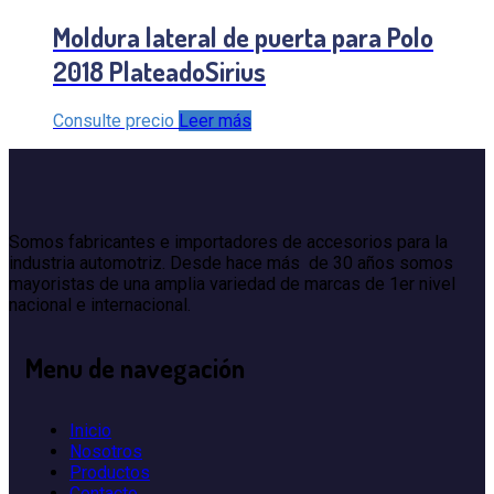
Moldura lateral de puerta para Polo
2018 PlateadoSirius
Consulte precio
Leer más
Somos fabricantes e importadores de accesorios para la
industria automotriz. Desde hace más de 30 años somos
mayoristas de una amplia variedad de marcas de 1er nivel
nacional e internacional.
Menu
de navegación
Inicio
Nosotros
Productos
Contacto