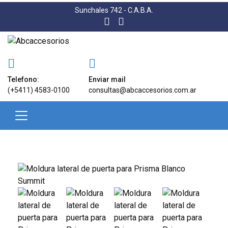
Sunchales 742 - C.A.B.A.
Telefono:
Enviar mail
(+5411) 4583-0100
consultas@abcaccesorios.com.ar