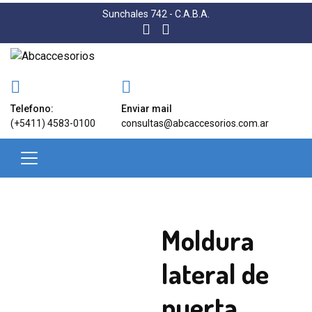
Sunchales 742 - C.A.B.A.
Telefono:
Enviar mail
(+5411) 4583-0100
consultas@abcaccesorios.com.ar
Moldura
lateral de
puerta