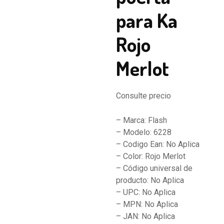
para Ka
Rojo
Merlot
Consulte precio
– Marca: Flash
– Modelo: 6228
– Codigo Ean: No Aplica
– Color: Rojo Merlot
– Código universal de
producto: No Aplica
– UPC: No Aplica
– MPN: No Aplica
– JAN: No Aplica