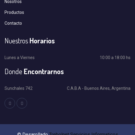
Nosotros
Productos
Contacto
Nuestros
Horarios
Lunes a Viernes
10:00 a 18:00 hs
Donde
Encontrarnos
Sunchales 742
C.A.B.A - Buenos Aires, Argentina
© Desarollado
Trebolnet Servicios Informaticos