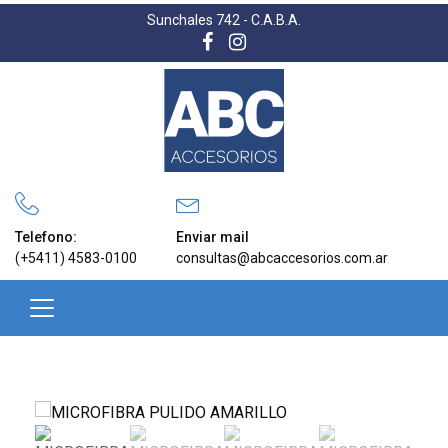
Sunchales 742 - C.A.B.A.
Telefono:
Enviar mail
(+5411) 4583-0100
consultas@abcaccesorios.com.ar