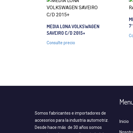
M
7
MEDIA LONA VOLKSWAGEN
SAVEIRO C/D 2015+
Co
Consulte precio
Men
Somos fabricantes e importadores de
accesorios para la industria automotriz.
Inicio
Desde hace más de 30 años somos
Nosotr