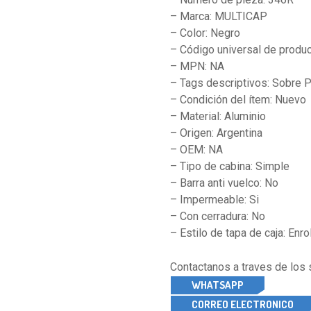
– Marca: MULTICAP
– Color: Negro
– Código universal de produc
– MPN: NA
– Tags descriptivos: Sobre P
– Condición del ítem: Nuevo
– Material: Aluminio
– Origen: Argentina
– OEM: NA
– Tipo de cabina: Simple
– Barra anti vuelco: No
– Impermeable: Si
– Con cerradura: No
– Estilo de tapa de caja: Enro
Contactanos a traves de los
WHATSAPP
CORREO ELECTRONICO