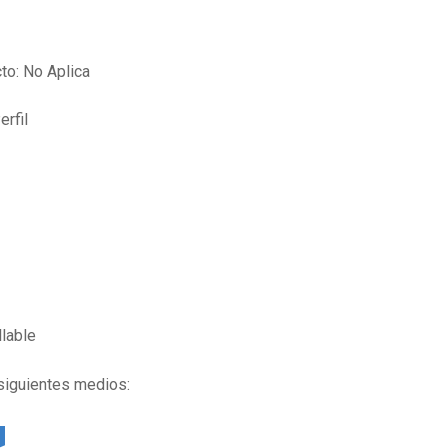
to: No Aplica
erfil
llable
 siguientes medios: