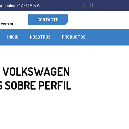
nchales 742 - C.A.B.A.
CONTACTO
.com.ar
INICIO
NOSOTROS
PRODUCTOS
A VOLKSWAGEN
S SOBRE PERFIL