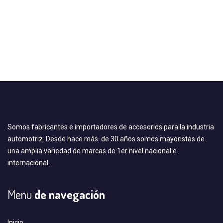
Somos fabricantes e importadores de accesorios para la industria
automotriz. Desde hace más de 30 años somos mayoristas de
una amplia variedad de marcas de 1er nivel nacional e
internacional.
Menu
de navegación
Inicio