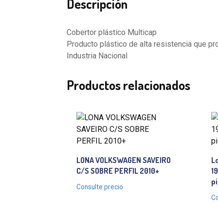
Descripción
Cobertor plástico Multicap
Producto plástico de alta resistencia que prot
Industria Nacional
Productos relacionados
LONA VOLKSWAGEN SAVEIRO
L
C/S SOBRE PERFIL 2010+
19
p
Consulte precio
Co