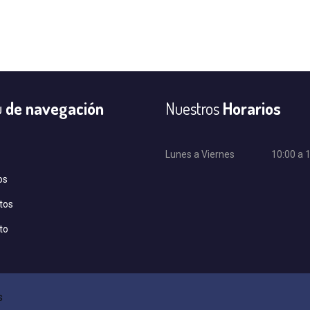
u
de navegación
Nuestros
Horarios
Lunes a Viernes
10:00 a 
os
tos
to
s