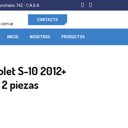
nchales 742 - C.A.B.A.
CONTACTO
.com.ar
INICIO
NOSOTROS
PRODUCTOS
let S-10 2012+
 2 piezas