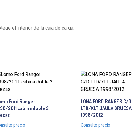
ege el interior de la caja de carga.
omo Ford Ranger
LONA FORD RANGER C/D
98/2011 cabina doble 2
LTD/XLT JAULA GRUESA
iezas
1998/2012
nsulte precio
Consulte precio