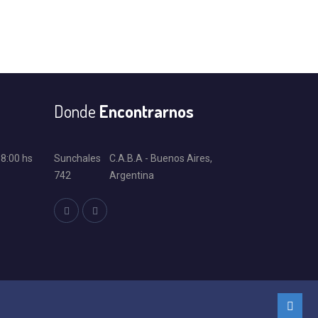
Donde
Encontrarnos
18:00 hs
Sunchales
C.A.B.A - Buenos Aires,
742
Argentina