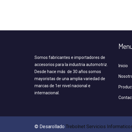
Men
Somos fabricantes e importadores de
accesorios para la industria automotriz.
Inicio
Desde hace más de 30 años somos
Nosotr
mayoristas de una amplia variedad de
marcas de 1er nivel nacional e
Produc
internacional.
Contac
© Desarollado
Trebolnet Servicios Informatico