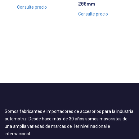
200mm
Consulte precio
Consulte precio
Somos fabricantes e importadores de accesorios para la industria
automotriz. Desde hace más de 30 años somos mayoristas de
una amplia variedad de marcas de 1er nivel nacional e
internacional.