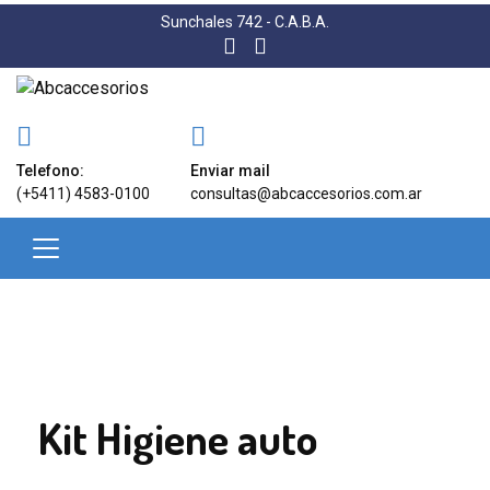
Sunchales 742 - C.A.B.A.
Telefono:
Enviar mail
(+5411) 4583-0100
consultas@abcaccesorios.com.ar
Kit Higiene auto