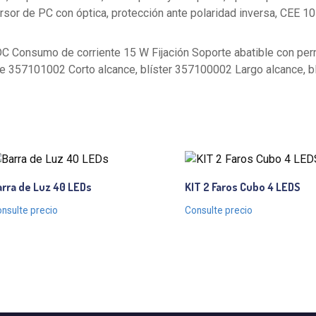
rsor de PC con óptica, protección ante polaridad inversa, CEE 10
DC Consumo de corriente 15 W Fijación Soporte abatible con per
 357101002 Corto alcance, blíster 357100002 Largo alcance, blí
rra de Luz 40 LEDs
KIT 2 Faros Cubo 4 LEDS
nsulte precio
Consulte precio