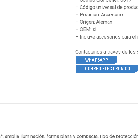
– Código universal de produc
– Posición: Accesorio
– Origen: Aleman
– OEM: si
– Incluye accesorios para el 
Contactanos a traves de los
WHATSAPP
CORREO ELECTRONICO
, amplia iluminación, forma plana y compacta, tipo de protecció