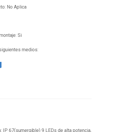
to: No Aplica
montaje: Si
 siguientes medios:
n: IP 67(sumergible) 9 LEDs de alta potencia,