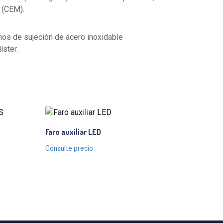
 (CEM).
nos de sujeción de acero inoxidable
ster.
Faro auxiliar LED
Consulte precio