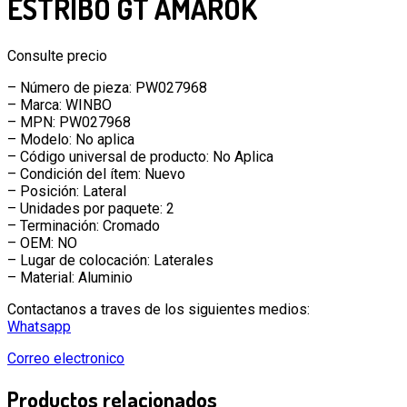
ESTRIBO GT AMAROK
Consulte precio
– Número de pieza: PW027968
– Marca: WINBO
– MPN: PW027968
– Modelo: No aplica
– Código universal de producto: No Aplica
– Condición del ítem: Nuevo
– Posición: Lateral
– Unidades por paquete: 2
– Terminación: Cromado
– OEM: NO
– Lugar de colocación: Laterales
– Material: Aluminio
Contactanos a traves de los siguientes medios:
Whatsapp
Correo electronico
Productos relacionados