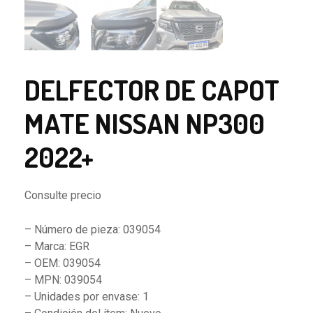
DELFECTOR DE CAPOT
MATE NISSAN NP300
2022+
Consulte precio
– Número de pieza: 039054
– Marca: EGR
– OEM: 039054
– MPN: 039054
– Unidades por envase: 1