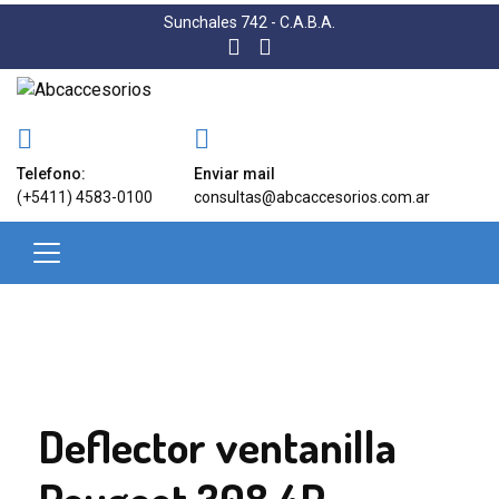
Sunchales 742 - C.A.B.A.
Telefono:
Enviar mail
(+5411) 4583-0100
consultas@abcaccesorios.com.ar
Deflector ventanilla