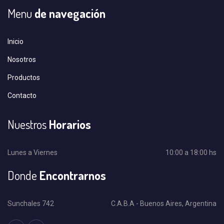
Menu
de navegación
Inicio
Nosotros
Productos
Contacto
Nuestros
Horarios
Lunes a Viernes
10:00 a 18:00 hs
Donde
Encontrarnos
Sunchales 742
C.A.B.A - Buenos Aires, Argentina