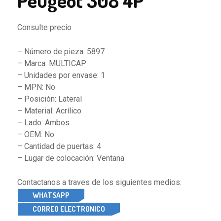
Peugeot 308 4P
Consulte precio
– Número de pieza: 5897
– Marca: MULTICAP
– Unidades por envase: 1
– MPN: No
– Posición: Lateral
– Material: Acrílico
– Lado: Ambos
– OEM: No
– Cantidad de puertas: 4
– Lugar de colocación: Ventana
Contactanos a traves de los siguientes medios:
WHATSAPP
CORREO ELECTRONICO