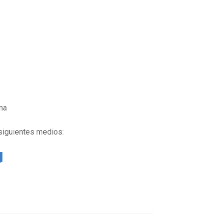
na
 siguientes medios: