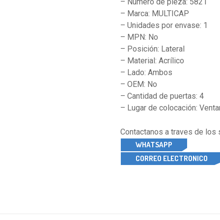
– Número de pieza: 5821
– Marca: MULTICAP
– Unidades por envase: 1
– MPN: No
– Posición: Lateral
– Material: Acrílico
– Lado: Ambos
– OEM: No
– Cantidad de puertas: 4
– Lugar de colocación: Venta
Contactanos a traves de los
WHATSAPP
CORREO ELECTRONICO