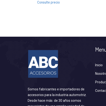
Consulte precio
Men
Inicio
Nosotr
Produc
Somos fabricantes e importadores de
Contac
accesorios para la industria automotriz.
Desde hace más de 30 años somos