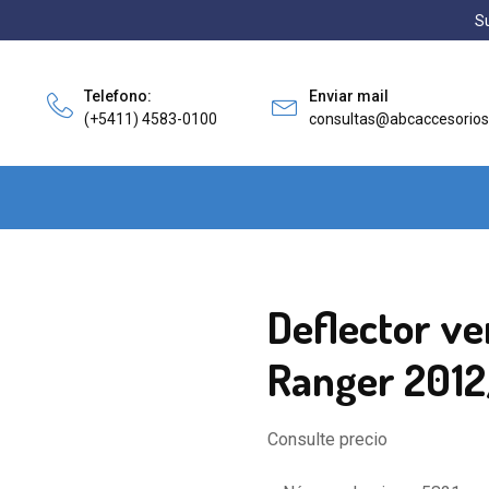
Su
Telefono:
Enviar mail
(+5411) 4583-0100
consultas@abcaccesorios
Deflector ve
Ranger 2012
Consulte precio