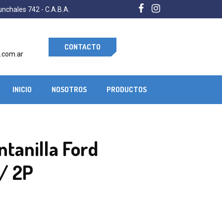
nchales 742 - C.A.B.A.
CONTACTO
.com.ar
INICIO
NOSOTROS
PRODUCTOS
ntanilla Ford
/ 2P