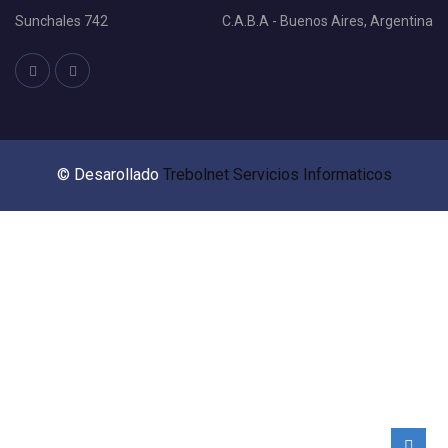
Sunchales 742
C.A.B.A - Buenos Aires, Argentina
© Desarollado
Trebolnet Servicios Informaticos