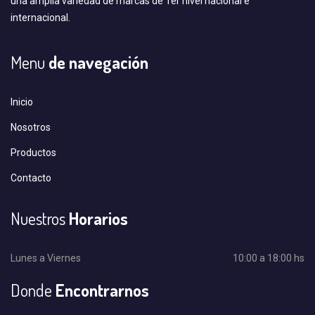
una amplia variedad de marcas de 1er nivel nacional e
internacional.
Menu
de navegación
Inicio
Nosotros
Productos
Contacto
Nuestros
Horarios
Lunes a Viernes
10:00 a 18:00 hs
Donde
Encontrarnos