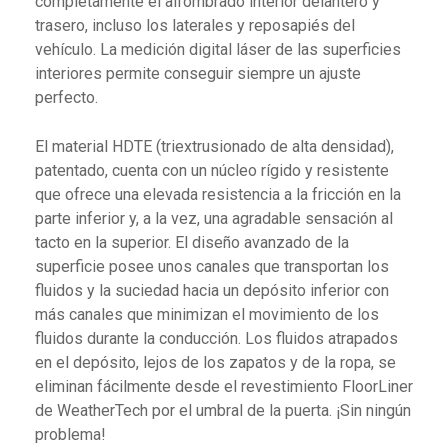
completamente el alfombrado interior delantero y
trasero, incluso los laterales y reposapiés del
vehículo. La medición digital láser de las superficies
interiores permite conseguir siempre un ajuste
perfecto.
El material HDTE (triextrusionado de alta densidad),
patentado, cuenta con un núcleo rígido y resistente
que ofrece una elevada resistencia a la fricción en la
parte inferior y, a la vez, una agradable sensación al
tacto en la superior. El diseño avanzado de la
superficie posee unos canales que transportan los
fluidos y la suciedad hacia un depósito inferior con
más canales que minimizan el movimiento de los
fluidos durante la conducción. Los fluidos atrapados
en el depósito, lejos de los zapatos y de la ropa, se
eliminan fácilmente desde el revestimiento FloorLiner
de WeatherTech por el umbral de la puerta. ¡Sin ningún
problema!