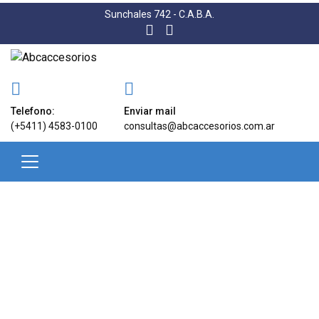
Sunchales 742 - C.A.B.A.
Telefono:
Enviar mail
(+5411) 4583-0100
consultas@abcaccesorios.com.ar