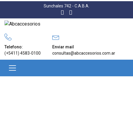
Sunchales 742 - C.A.B.A.
Telefono:
Enviar mail
(+5411) 4583-0100
consultas@abcaccesorios.com.ar