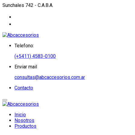
Sunchales 742 - C.A.B.A.
Telefono:
(+5411) 4583-0100
Enviar mail
consultas@abcaccesorios.com.ar
Contacto
Inicio
Nosotros
Productos