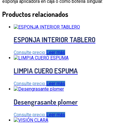
esponja aplicadora en caja o como botella singular.
Productos relacionados
ESPONJA INTERIOR TABLERO
Consulte precio
Leer más
LIMPIA CUERO ESPUMA
Consulte precio
Leer más
Desengrasante plomer
Consulte precio
Leer más