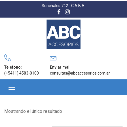
Sunchales 742 - C.A.B.A.
Telefono:
Enviar mail
(+5411) 4583-0100
consultas@abcaccesorios.com.ar
Mostrando el único resultado