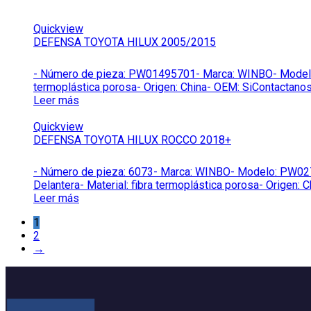
Quickview
DEFENSA TOYOTA HILUX 2005/2015
- Número de pieza: PW01495701- Marca: WINBO- Modelo: P
termoplástica porosa- Origen: China- OEM: SiContactanos
Leer más
Quickview
DEFENSA TOYOTA HILUX ROCCO 2018+
- Número de pieza: 6073- Marca: WINBO- Modelo: PW02772
Delantera- Material: fibra termoplástica porosa- Origen:
Leer más
1
2
→