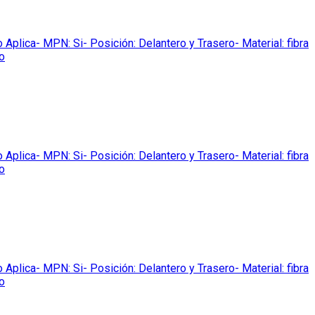
ica- MPN: Si- Posición: Delantero y Trasero- Material: fibra
o
ica- MPN: Si- Posición: Delantero y Trasero- Material: fibra
o
ica- MPN: Si- Posición: Delantero y Trasero- Material: fibra
o