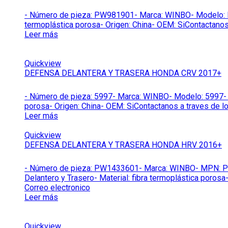
- Número de pieza: PW981901- Marca: WINBO- Modelo: PW9
termoplástica porosa- Origen: China- OEM: SiContactanos
Leer más
Quickview
DEFENSA DELANTERA Y TRASERA HONDA CRV 2017+
- Número de pieza: 5997- Marca: WINBO- Modelo: 5997- Co
porosa- Origen: China- OEM: SiContactanos a traves de l
Leer más
Quickview
DEFENSA DELANTERA Y TRASERA HONDA HRV 2016+
- Número de pieza: PW1433601- Marca: WINBO- MPN: PW1
Delantero y Trasero- Material: fibra termoplástica poros
Correo electronico
Leer más
Quickview