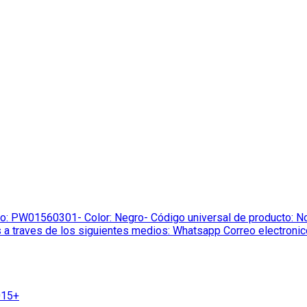
W01560301- Color: Negro- Código universal de producto: No Ap
 a traves de los siguientes medios: Whatsapp Correo electronic
015+