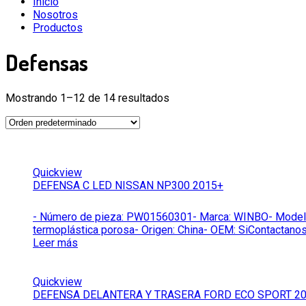
Inicio
Nosotros
Productos
Defensas
Mostrando 1–12 de 14 resultados
Quickview
DEFENSA C LED NISSAN NP300 2015+
- Número de pieza: PW01560301- Marca: WINBO- Modelo: P
termoplástica porosa- Origen: China- OEM: SiContactanos
Leer más
Quickview
DEFENSA DELANTERA Y TRASERA FORD ECO SPORT 2