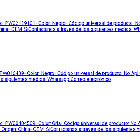
PW02139101- Color: Negro- Código universal de producto: No A
 China- OEM: SiContactanos a traves de los siguientes medios: W
16439- Color: Negro- Código universal de producto: No Aplica-
os siguientes medios: Whatsapp Correo electronico
PW00404509- Color: Gris- Código universal de producto: No Apl
a- Origen: China- OEM: SiContactanos a traves de los siguientes