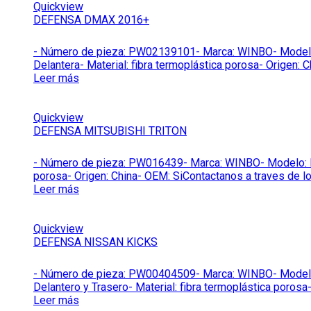
Quickview
DEFENSA DMAX 2016+
- Número de pieza: PW02139101- Marca: WINBO- Modelo: 
Delantera- Material: fibra termoplástica porosa- Origen:
Leer más
Quickview
DEFENSA MITSUBISHI TRITON
- Número de pieza: PW016439- Marca: WINBO- Modelo: PW0
porosa- Origen: China- OEM: SiContactanos a traves de l
Leer más
Quickview
DEFENSA NISSAN KICKS
- Número de pieza: PW00404509- Marca: WINBO- Modelo: 
Delantero y Trasero- Material: fibra termoplástica poros
Leer más